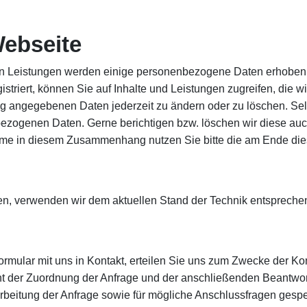
Webseite
erten Leistungen werden einige personenbezogene Daten erhoben
triert, können Sie auf Inhalte und Leistungen zugreifen, die wi
ng angegebenen Daten jederzeit zu ändern oder zu löschen. Selbs
ezogenen Daten. Gerne berichtigen bzw. löschen wir diese auc
hme in diesem Zusammenhang nutzen Sie bitte die am Ende di
zen, verwenden wir dem aktuellen Stand der Technik entsprech
ormular mit uns in Kontakt, erteilen Sie uns zum Zwecke der Kont
nt der Zuordnung der Anfrage und der anschließenden Beantwort
tung der Anfrage sowie für mögliche Anschlussfragen gespeic