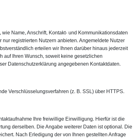
, wie Name, Anschrift, Kontakt- und Kommunikationsdaten
r nur registrierten Nutzern anbieten. Angemeldete Nutzer
tverständlich erteilen wir Ihnen darüber hinaus jederzeit
h auf Ihren Wunsch, soweit keine gesetzlichen
eser Datenschutzerklärung angegebenen Kontaktdaten.
ende Verschlüsselungsverfahren (z. B. SSL) über HTTPS.
aktaufnahme Ihre freiwillige Einwilligung. Hierfür ist die
ung derselben. Die Angabe weiterer Daten ist optional. Die
hert. Nach Erledigung der von Ihnen gestellten Anfrage