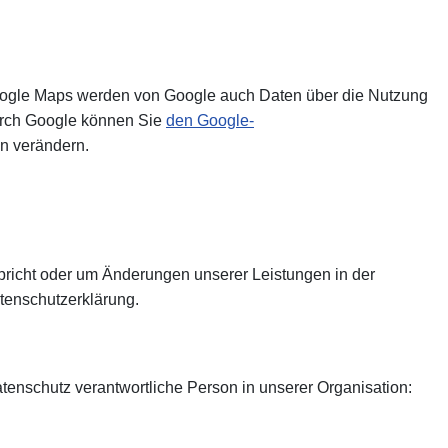
Google Maps werden von Google auch Daten über die Nutzung
durch Google können Sie
den Google-
n verändern.
spricht oder um Änderungen unserer Leistungen in der
tenschutzerklärung.
tenschutz verantwortliche Person in unserer Organisation: