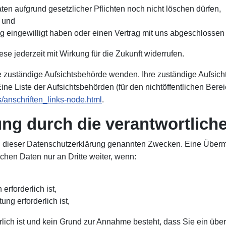
ten aufgrund gesetzlicher Pflichten noch nicht löschen dürfen,
s und
ng eingewilligt haben oder einen Vertrag mit uns abgeschlossen
ese jederzeit mit Wirkung für die Zukunft widerrufen.
ie zuständige Aufsichtsbehörde wenden. Ihre zuständige Aufsic
ne Liste der Aufsichtsbehörden (für den nichtöffentlichen Bereic
s/anschriften_links-node.html
.
g durch die verantwortliche 
 dieser Datenschutzerklärung genannten Zwecken. Eine Übermit
ichen Daten nur an Dritte weiter, wenn:
erforderlich ist,
ung erforderlich ist,
erlich ist und kein Grund zur Annahme besteht, dass Sie ein ü