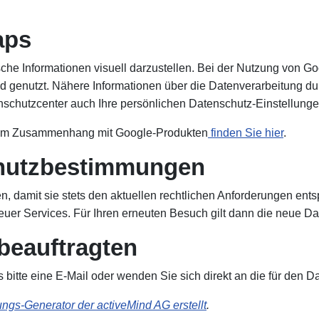
aps
he Informationen visuell darzustellen. Bei der Nutzung von 
nd genutzt. Nähere Informationen über die Datenverarbeitung 
schutzcenter auch Ihre persönlichen Datenschutz-Einstellunge
n im Zusammenhang mit Google-Produkten
finden Sie hier
.
hutzbestimmungen
, damit sie stets den aktuellen rechtlichen Anforderungen ent
euer Services. Für Ihren erneuten Besuch gilt dann die neue Da
beauftragten
tte eine E-Mail oder wenden Sie sich direkt an die für den Da
ngs-Generator der activeMind AG erstellt
.