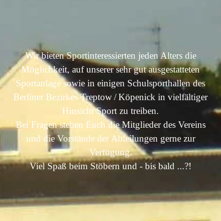
Wir bieten Sportinteressierten jeden Alters die
Möglichkeit,
auf unserer sehr gut ausgestatteten
Sportanlage sowie in einigen Schulsporthallen des
Berliner Bezirkes Treptow / Köpenick in vielfältiger
Hinsicht Sport zu treiben.
Bei Fragen stehen Euch die Mitglieder des Vereins
und die Vorstände der Abteilungen gerne zur
Verfügung.
Viel Spaß beim Stöbern und - bis bald ...?!