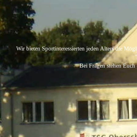
Wir bieten Sportinteressierten jeden Alters die Mögl
Bei Fragen stehen Euch 